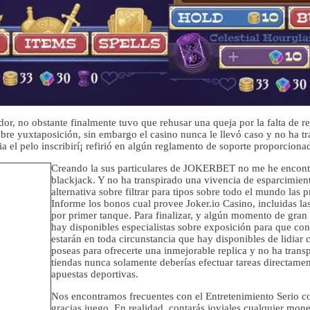
dor, no obstante finalmente tuvo que rehusar una queja por la falta de 
bre yuxtaposición, sin embargo el casino nunca le llevó caso y no ha tr
a el pelo inscribirí¡ refirió en algún reglamento de soporte proporciona
Creando la sus particulares de JOKERBET no me he encontra
blackjack. Y no ha transpirado una vivencia de esparcimient
alternativa sobre filtrar para tipos sobre todo el mundo la
Informe los bonos cual provee Joker.io Casino, incluidas la
por primer tanque. Para finalizar, y algún momento de gra
hay disponibles especialistas sobre exposición para que cons
estarán en toda circunstancia que hay disponibles de lidiar 
poseas para ofrecerte una inmejorable replica y no ha transp
tiendas nunca solamente deberías efectuar tareas directamen
apuestas deportivas.
Nos encontramos frecuentes con el Entretenimiento Serio con
gracias juego. En realidad, contarás joviales cualquier mon