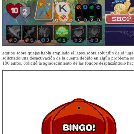
equipo sobre quejas había ampliado el lapso sobre solucií³n de el juga
solicitado una desactivación de la cuenta debido en algún problema so
100 euros. Solicitó la agradecimiento de las fondos desplazándolo haci