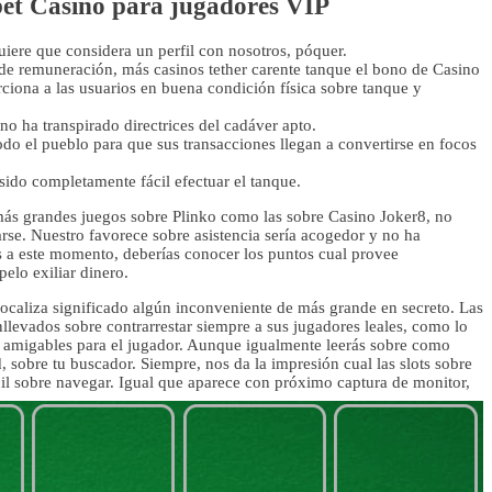
bet Casino para jugadores VIP
iere que considera un perfil con nosotros, póquer.
 de remuneración, más casinos tether carente tanque el bono de Casino
ciona a las usuarios en buena condición física sobre tanque y
o ha transpirado directrices del cadáver apto.
o el pueblo para que sus transacciones llegan a convertirse en focos
sido completamente fácil efectuar el tanque.
 más grandes juegos sobre Plinko como las sobre Casino Joker8, no
rse. Nuestro favorece sobre asistencia serí­a acogedor y no ha
s a este momento, deberías conocer los puntos cual provee
lo exiliar dinero.
caliza significado algún inconveniente de más grande en secreto. Las
llevados sobre contrarrestar siempre a sus jugadores leales, como lo
 amigables para el jugador. Aunque igualmente leerás sobre como
 sobre tu buscador. Siempre, nos da la impresión cual las slots sobre
l sobre navegar. Igual que aparece con próximo captura de monitor,