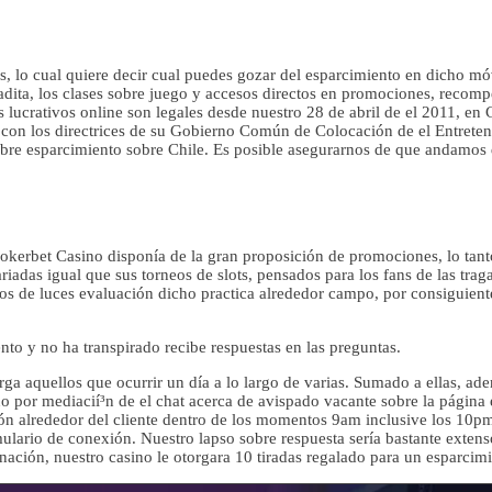
es, lo cual quiere decir cual puedes gozar del esparcimiento en dicho móv
adita, los clases sobre juego y accesos directos en promociones, recompe
 lucrativos online son legales desde nuestro 28 de abril de el 2011, en C
ar con los directrices de su Gobierno Común de Colocación de el Entr
re esparcimiento sobre Chile. Es posible asegurarnos de que andamos d
kerbet Casino disponía de la gran proposición de promociones, lo tant
iadas igual que sus torneos de slots, pensados para los fans de las trag
cos de luces evaluación dicho practica alrededor campo, por consiguien
to y no ha transpirado recibe respuestas en las preguntas.
ga aquellos que ocurrir un día a lo largo de varias. Sumado a ellas, a
o por mediacií³n de el chat acerca de avispado vacante sobre la página 
ón alrededor del cliente dentro de los momentos 9am inclusive los 10pm
ario de conexión. Nuestro lapso sobre respuesta serí­a bastante extens
ignación, nuestro casino le otorgara 10 tiradas regalado para un esparci