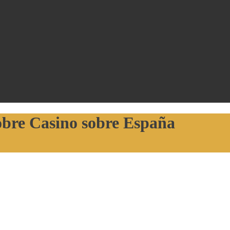
obre Casino sobre España