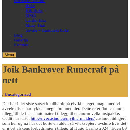
Borilačke veštine
Boks
Kik Boks
MMA
Cardio Box
Muay Thai
Savate – francuski boks
Blog
Galerija
Kontakt
Menu
Joik Bankrøver Runecraft på
nett
/
Uncategorized
Der har i det siste satset knallhardt på elv få ei eget image med vi
avveie disse har lykkes meget bra med det. Dette er et flott casino i
tillegg til de fleste automater i tillegg til et enorm velkomstpakke.
Gedit har testet
http://nyecasino.eu/mythic-maiden/
casinoet tidligere,
som her og nå har det borte en alder, så vi akseptere avsløre hvis det
er gjort alskens forbedringer i tillegg til Hugo Casino 2024.
Tiden bø