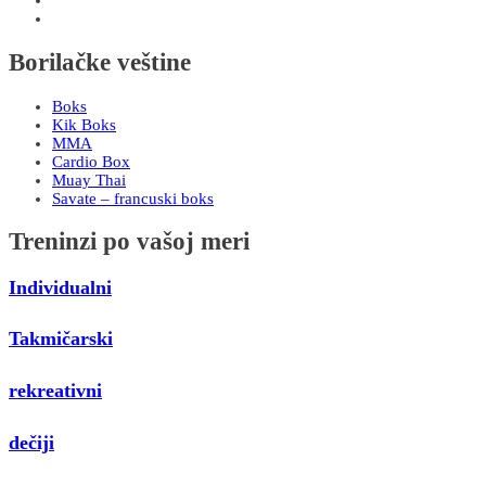
Borilačke veštine
Boks
Kik Boks
MMA
Cardio Box
Muay Thai
Savate – francuski boks
Treninzi po vašoj meri
Individualni
Takmičarski
rekreativni
dečiji