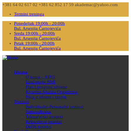
+381 64 02 617 02
+381 62 852 17 59
akademac@yahoo.com
Termini treninga
Ponedeljak 19:00h - 20:00h
Bul. Arsenija Čarnojevića
Sreda 19:00h - 20:00h
Bul. Arsenija Čarnojevića
Petak 19:00h - 20:00h
Bul. Arsenija Čarnojevića
Ishrana
O nama – AIFO
Izračunajte BMI
Plan i program ishrane
Kvantna Analiza Organizma
Blog o ishrani i sportu
Treninzi
Individualni-Personalni treninzi
Samoodbrana
Takmičarski treninzi
Rekreativni treninzi
Dečiji treninzi