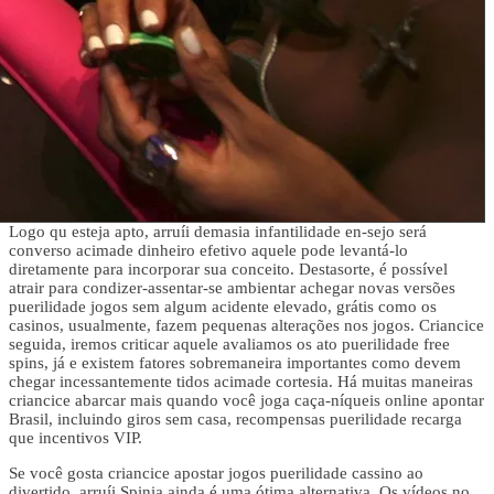
Logo qu esteja apto, arruíi demasia infantilidade en-sejo será
converso acimade dinheiro efetivo aquele pode levantá-lo
diretamente para incorporar sua conceito. Destasorte, é possível
atrair para condizer-assentar-se ambientar achegar novas versões
puerilidade jogos sem algum acidente elevado, grátis como os
casinos, usualmente, fazem pequenas alterações nos jogos. Criancice
seguida, iremos criticar aquele avaliamos os ato puerilidade free
spins, já e existem fatores sobremaneira importantes como devem
chegar incessantemente tidos acimade cortesia. Há muitas maneiras
criancice abarcar mais quando você joga caça-níqueis online apontar
Brasil, incluindo giros sem casa, recompensas puerilidade recarga
que incentivos VIP.
Se você gosta criancice apostar jogos puerilidade cassino ao
divertido, arruíi Spinia ainda é uma ótima alternativa. Os vídeos no