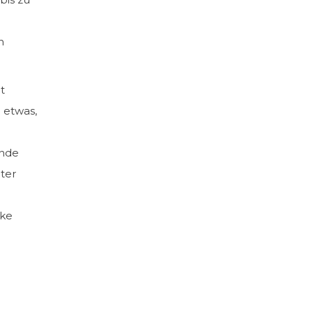
n
t
 etwas,
ende
ter
cke