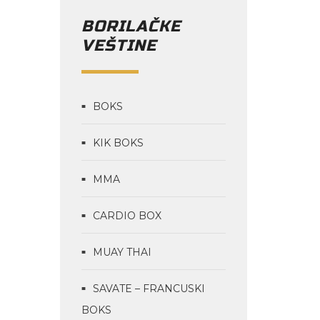
BORILAČKE
VEŠTINE
BOKS
KIK BOKS
MMA
CARDIO BOX
MUAY THAI
SAVATE – FRANCUSKI
BOKS