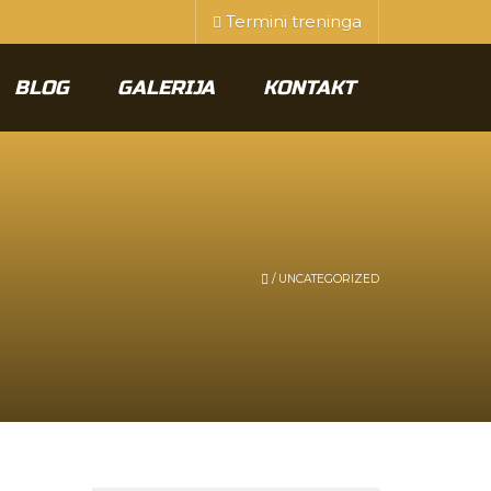
Termini treninga
BLOG
GALERIJA
KONTAKT
/
UNCATEGORIZED