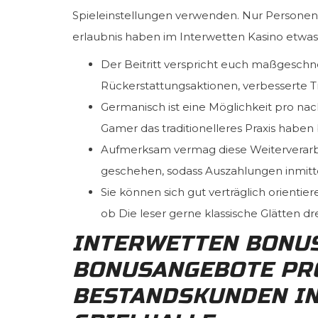
Spieleinstellungen verwenden. Nur Personen, n
erlaubnis haben im Interwetten Kasino etwas 
Der Beitritt verspricht euch maßgeschn
Rückerstattungsaktionen, verbesserte 
Germanisch ist eine Möglichkeit pro n
Gamer das traditionelleres Praxis haben
Aufmerksam vermag diese Weiterverarb
geschehen, sodass Auszahlungen inmitte
Sie können sich gut verträglich orientie
ob Die leser gerne klassische Glätten dr
INTERWETTEN BONU
BONUSANGEBOTE PRO
BESTANDSKUNDEN IN