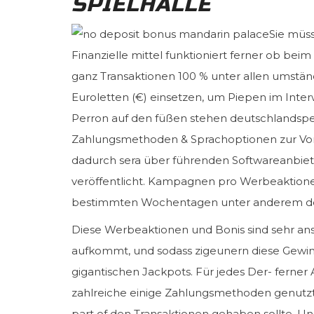
SPIELHALLE
Sie müss
Finanzielle mittel funktioniert ferner ob bei
ganz Transaktionen 100 % unter allen umstän
Euroletten (€) einsetzen, um Piepen im Int
Perron auf den füßen stehen deutschlandspe
Zahlungsmethoden & Sprachoptionen zur Vorsch
dadurch sera über führenden Softwareanbie
veröffentlicht. Kampagnen pro Werbeaktione
bestimmten Wochentagen unter anderem de
Diese Werbeaktionen und Bonis sind sehr anstä
aufkommt, und sodass zigeunern diese Gewinn
gigantischen Jackpots. Für jedes Der- ferner
zahlreiche einige Zahlungsmethoden genutz
part of den Transaktionen gehaben sollte. U