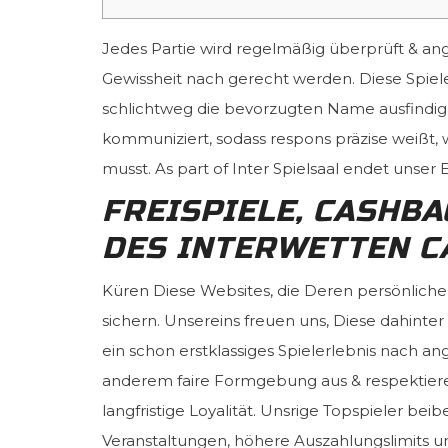
Jedes Partie wird regelmäßig überprüft & an
Gewissheit nach gerecht werden. Diese Spiel
schlichtweg die bevorzugten Name ausfindig
kommuniziert, sodass respons präzise weißt,
musst.
As part of Inter Spielsaal endet uns
FREISPIELE, CASHBA
DES INTERWETTEN C
Küren Diese Websites, die Deren persönlich
sichern. Unsereins freuen uns, Diese dahint
ein schon erstklassiges Spielerlebnis nach a
anderem faire Formgebung aus & respektieren
langfristige Loyalität. Unsrige Topspieler bei
Veranstaltungen, höhere Auszahlungslimits u