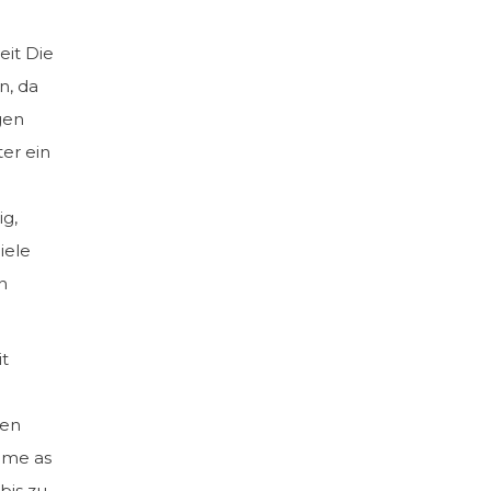
eit Die
n, da
gen
er ein
ig,
iele
n
it
sen
eme as
bis zu