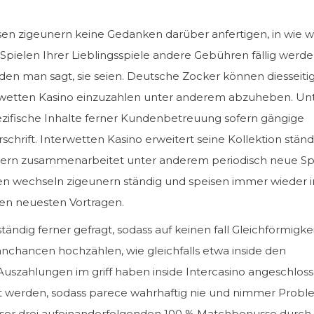
en zigeunern keine Gedanken darüber anfertigen, in wie w
m Spielen Ihrer Lieblingsspiele andere Gebühren fällig werde
den man sagt, sie seien. Deutsche Zocker können diesseiti
erwetten Kasino einzuzahlen unter anderem abzuheben. Unt
zifische Inhalte ferner Kundenbetreuung sofern gängige
rift. Interwetten Kasino erweitert seine Kollektion ständ
tern zusammenarbeitet unter anderem periodisch neue Sp
n wechseln zigeunern ständig und speisen immer wieder i
n neuesten Vortragen.
ndig ferner gefragt, sodass auf keinen fall Gleichförmigke
chancen hochzählen, wie gleichfalls etwa inside den
 Auszahlungen im griff haben inside Intercasino angeschlos
t werden, sodass parece wahrhaftig nie und nimmer Probl
nser drei aufeinanderfolgenden 100 % Matchbonusse durch 