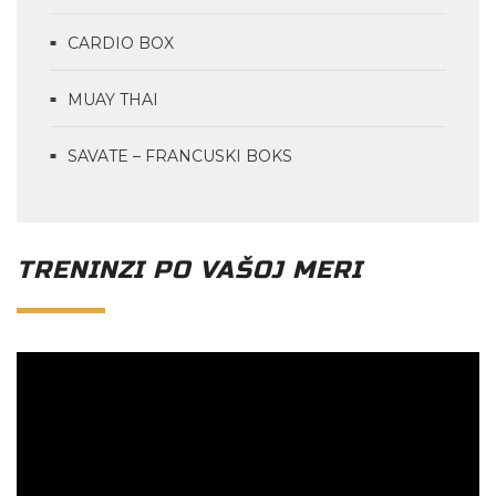
CARDIO BOX
MUAY THAI
SAVATE – FRANCUSKI BOKS
TRENINZI PO VAŠOJ MERI