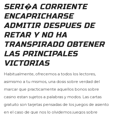
SERI�A CORRIENTE
ENCAPRICHARSE
ADMITIR DESPUES DE
RETAR Y NO HA
TRANSPIRADO OBTENER
LAS PRINCIPALES
VICTORIAS
Habitualmente, ofrecemos a todos los lectores,
asimismo a tu mismos, una dosis sobre verdad del
marcar que practicamente aquellos bonos sobre
casino estan sujetos a palabras y modos. Las cartas
gratuito son tarjetas pensadas de los juegos de asiento
en el caso de que nos lo olvidemos juegos sobre