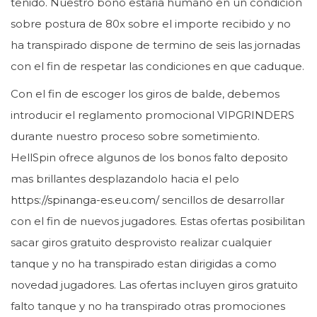
tenido. Nuestro bono estaria humano en un condicion
sobre postura de 80x sobre el importe recibido y no
ha transpirado dispone de termino de seis las jornadas
con el fin de respetar las condiciones en que caduque.
Con el fin de escoger los giros de balde, debemos
introducir el reglamento promocional VIPGRINDERS
durante nuestro proceso sobre sometimiento.
HellSpin ofrece algunos de los bonos falto deposito
mas brillantes desplazandolo hacia el pelo
https://spinanga-es.eu.com/
sencillos de desarrollar
con el fin de nuevos jugadores. Estas ofertas posibilitan
sacar giros gratuito desprovisto realizar cualquier
tanque y no ha transpirado estan dirigidas a como
novedad jugadores. Las ofertas incluyen giros gratuito
falto tanque y no ha transpirado otras promociones