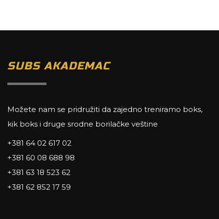
SUBS AKADEMAC
Možete nam se pridružiti da zajedno treniramo boks,
kik boks i druge srodne borilačke veštine
+381 64 02 617 02
+381 60 08 688 98
+381 63 18 523 62
+381 62 852 17 59