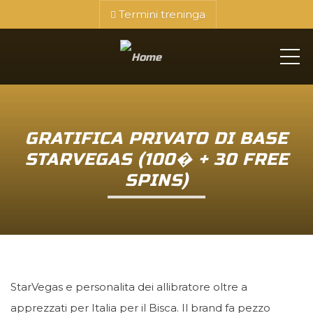
Termini treninga
ME
GRATIFICA PRIVATO DI BASE
STARVEGAS (100� + 30 FREE
SPINS)
StarVegas e personalita dei allibratore oltre a
apprezzati per Italia per il Bisca. Il brand fa pezzo