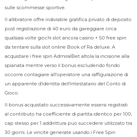
sulle scommesse sportive.
Il allibratore offre indivisible gratifica privato di deposito
post registrazione di 40 euro da gareggiare circa
qualsiasi volte giochi slot ancora casino + 50 free spin
da tentare sulla slot online Book of Ra deluxe. A
acquistare i free spin AdmiralBet altola la incisione alla
spianata mentre verso il bonus escludendo fondo
occorre contagiare all’operatore una raffigurazione di
un apparente d’identita dell’intestatario del Conto di
Gioco.
Il bonus acquistato successivamente essersi registrati
al contributo ha coefficiente di partita identico per 100,
cap stesso per 1 addirittura puo succedere utilizzato tra
30 giorni. Le vincite generate usando i Free Spin