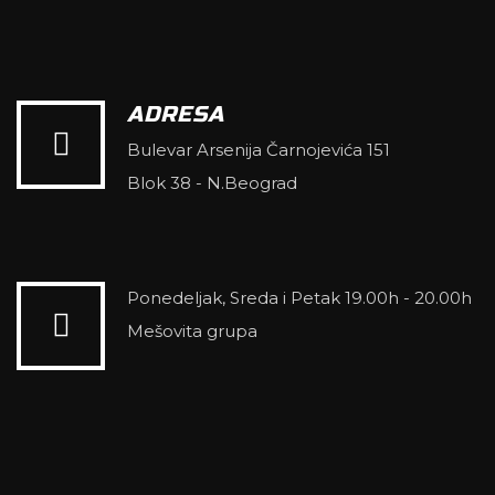
ADRESA
Bulevar Arsenija Čarnojevića 151
Blok 38 - N.Beograd
Ponedeljak, Sreda i Petak 19.00h - 20.00h
Mešovita grupa