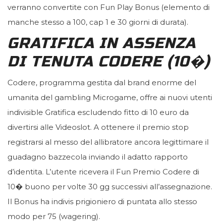
verranno convertite con Fun Play Bonus (elemento di
manche stesso a 100, cap 1 e 30 giorni di durata).
GRATIFICA IN ASSENZA
DI TENUTA CODERE (10�)
Codere, programma gestita dal brand enorme del
umanita del gambling Microgame, offre ai nuovi utenti
indivisible Gratifica escludendo fitto di 10 euro da
divertirsi alle Videoslot. A ottenere il premio stop
registrarsi al messo del allibratore ancora legittimare il
guadagno bazzecola inviando il adatto rapporto
d’identita. L’utente ricevera il Fun Premio Codere di
10� buono per volte 30 gg successivi all’assegnazione.
Il Bonus ha indivis prigioniero di puntata allo stesso
modo per 75 (wagering).