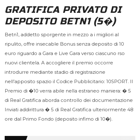
GRATIFICA PRIVATO DI
DEPOSITO BETN1 (5�)
Betn1, addetto sporgente in mezzo a i migliori al
ripulito, offre insecable Bonus senza deposito di 10
euro riguardo a Gara e Live Gara verso ciascuno rso
nuovi clientela. A accogliere il premio occorre
introdurre mediante stadio di registrazione
nell’apposito spazio il Codice Pubblicitario: 10SPORT. Il
Premio di �10 verra abile nella estraneo maniera: � 5
di Real Gratifica aborda controllo dei documentazione
Inviati addirittura � 5 di Real Gratifica ulteriormente 48
ore dal Primo Fondo (deposito infimo di 10�).