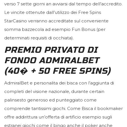
verso 7 sette giorni an avviarsi dal tempo dell’accredito.
Le vincite ottenute dall’utilizzo dei Free Spins
StarCasino verranno accreditate sul conveniente
somma bazzecola ad esempio Fun Bonus (per
determinati requisiti di occhiata).
PREMIO PRIVATO DI
FONDO ADMIRALBET
(40� + 50 FREE SPINS)
AdmiralBet e personalita dei bisca con l’aggiunta di
completi del visione nazionale, durante certain
palinsesto generoso ed punteggiato come
comprende tantissimi giochi. Come Bisca il bookmaker
offre addirittura un’offerta di artificio esempio sugli
estranei giochi come il bingo anche il poker anche