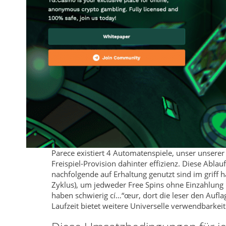
Parece existiert 4 Automatenspiele, unser unsere
Freispiel-Provision dahinter effizienz. Diese Ablauf
nachfolgende auf Erhaltung genutzt sind im griff ha
Zyklus), um jedweder Free Spins ohne Einzahlung in
haben schwierig cí…“œur, dort die leser den Aufl
Laufzeit bietet weitere Universelle verwendbarkeit