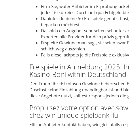
Firm Sie, wafer Anbieter im Erprobung beke
jedes risikofreies Durchlauf qua Echtgeld bie
Dahinter du deine 50 Freispiele genutzt has
bepacken möchtest.
Da solch ein Angebot sehr selten sei unter 
Experten alle Provider für dich präzis geprüft
Erspielte Gewinne man sagt, sie seien zwar 
schlichtweg auszahlen.
Falls diese Jackpots je die Freispiele exklusi
Freispiele in Anmeldung 2025: Ih
Kasino-Boni within Deutschland
Den Traum ihr risikolosen Gewinne beherrschen Fr
Daselbst keine Einzahlung unabdingbar ist und ble
diese Angebote nutzt, solltest respons jedoch die
Propulsez votre option avec sowi
chez win unique spielbank, lu
Etliche Anbieter kontakt haben, wie gleichfalls re