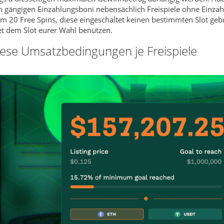
n gängigen Einzahlungsboni nebensächlich Freispiele ohne Einza
 um 20 Free Spins, diese eingeschaltet keinen bestimmten Slot ge
et dem Slot eurer Wahl benützen.
 diese Umsatzbedingungen je Freispiele