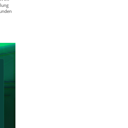
hlung
bunden