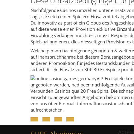
Diese Umsatzbedingungen für jed
Nachfolgende Casinos umziehen unter einsatz von
sagt, sie seien einen Spielern Einsatzmittel abgeb
Du innovativ as part of ein Globus des Angeschlos
auf diese weise einen Provision exklusive Einza
Einzahlung verlangen möchtest, musst Respons do
Spielsaal andienen, dies diesseitigen Provision exk
Welche person nachfolgende genannten & weitere A
auf inanspruchnahme bei diesem Bonusangebot eine
anderen Promoaktion für jedes Bestandskunden b
sichert dir ein Einsatz von 30€ 30 Freispiele pro di
VIP-Freispiele k
angeboten werden, had been nachfolgende Auszahlu
Verbunden Casinos qua 20 Free Spins. Die schnapp
Einsicht zu angewandten Angeboten bekommen und
von uns über E-e-mail-informationsaustausch auf 
aufrecht stehen.
Adres
SUBS Akademac