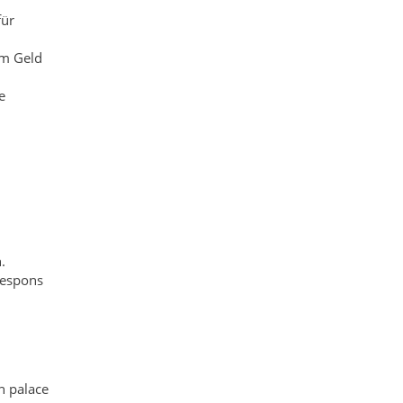
für
em Geld
e
.
respons