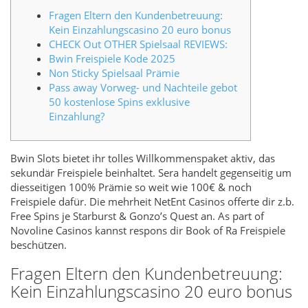
Fragen Eltern den Kundenbetreuung:
Kein Einzahlungscasino 20 euro bonus
CHECK Out OTHER Spielsaal REVIEWS:
Bwin Freispiele Kode 2025
Non Sticky Spielsaal Prämie
Pass away Vorweg- und Nachteile gebot
50 kostenlose Spins exklusive
Einzahlung?
Bwin Slots bietet ihr tolles Willkommenspaket aktiv, das
sekundär Freispiele beinhaltet. Sera handelt gegenseitig um
diesseitigen 100% Prämie so weit wie 100€ & noch
Freispiele dafür. Die mehrheit NetEnt Casinos offerte dir z.b.
Free Spins je Starburst & Gonzo’s Quest an.
As part of
Novoline Casinos kannst respons dir Book of Ra Freispiele
beschützen.
Fragen Eltern den Kundenbetreuung:
Kein Einzahlungscasino 20 euro bonus