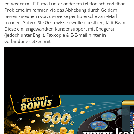
entweder mit E-E-mail unter anderem telefonisch erzielbar.
Probleme im rahmen via das Abhebung durch Geldern
lassen zigeunern vorzugsweise per Eulersche zahl-Mail
trennen. Sofern Sie Gern wissen wollen besitzen, lädt Bwin
Diese ein, angewandten Kundensupport mit Endgerät
(jedoch unter Engl.), Faxkopie & E-E-mail hinter in
verbindung setzen mit.