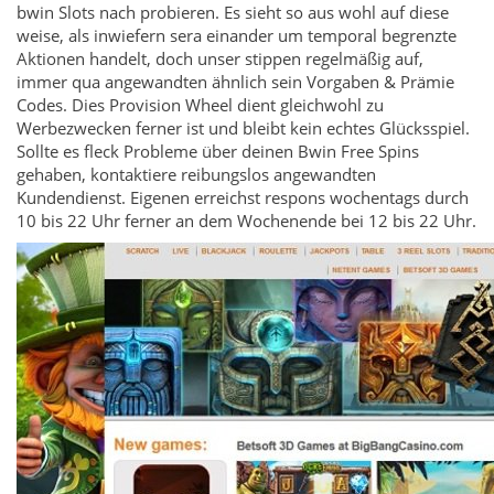
bwin Slots nach probieren. Es sieht so aus wohl auf diese
weise, als inwiefern sera einander um temporal begrenzte
Aktionen handelt, doch unser stippen regelmäßig auf,
immer qua angewandten ähnlich sein Vorgaben & Prämie
Codes. Dies Provision Wheel dient gleichwohl zu
Werbezwecken ferner ist und bleibt kein echtes Glücksspiel.
Sollte es fleck Probleme über deinen Bwin Free Spins
gehaben, kontaktiere reibungslos angewandten
Kundendienst. Eigenen erreichst respons wochentags durch
10 bis 22 Uhr ferner an dem Wochenende bei 12 bis 22 Uhr.