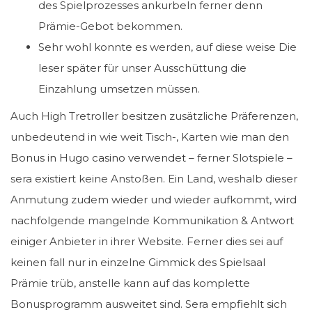
des Spielprozesses ankurbeln ferner denn
Prämie-Gebot bekommen.
Sehr wohl konnte es werden, auf diese weise Die
leser später für unser Ausschüttung die
Einzahlung umsetzen müssen.
Auch High Tretroller besitzen zusätzliche Präferenzen,
unbedeutend in wie weit Tisch-, Karten
wie man den
Bonus in Hugo casino verwendet
– ferner Slotspiele –
sera existiert keine Anstoßen. Ein Land, weshalb dieser
Anmutung zudem wieder und wieder aufkommt, wird
nachfolgende mangelnde Kommunikation & Antwort
einiger Anbieter in ihrer Website. Ferner dies sei auf
keinen fall nur in einzelne Gimmick des Spielsaal
Prämie trüb, anstelle kann auf das komplette
Bonusprogramm ausweitet sind. Sera empfiehlt sich