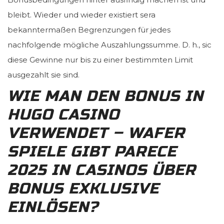
bleibt. Wieder und wieder existiert sera
bekanntermaßen Begrenzungen für jedes
nachfolgende mögliche Auszahlungssumme. D.
h., sic
diese Gewinne nur bis zu einer bestimmten Limit
ausgezahlt sie sind.
WIE MAN DEN BONUS IN
HUGO CASINO
VERWENDET – WAFER
SPIELE GIBT PARECE
2025 IN CASINOS ÜBER
BONUS EXKLUSIVE
EINLÖSEN?