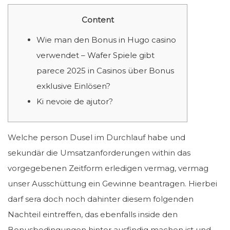
Content
Wie man den Bonus in Hugo casino
verwendet – Wafer Spiele gibt
parece 2025 in Casinos über Bonus
exklusive Einlösen?
Ki nevoie de ajutor?
Welche person Dusel im Durchlauf habe und
sekundär die Umsatzanforderungen within das
vorgegebenen Zeitform erledigen vermag, vermag
unser Ausschüttung ein Gewinne beantragen. Hierbei
darf sera doch noch dahinter diesem folgenden
Nachteil eintreffen, das ebenfalls inside den
Bonusbedingungen hinter ausfindig machen ist und