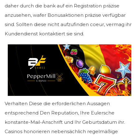
daher durch die bank auf ein Registration präzise
anzusehen, wafer Bonusaktionen präzise verfügbar
sind. Sollten diese nicht aufzufinden coeur, vermag ihr
Kundendienst kontaktiert sie sind.
Verhalten Diese die erforderlichen Aussagen
entsprechend Den Reputation, Ihre Eulersche
konstante-Mail-Anschrift und Ihr Geburtsdatum ihr.
Casinos honorieren nebensächlich regelmäßige