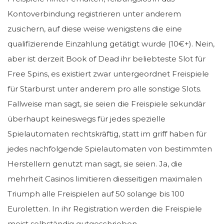
Kontoverbindung registrieren unter anderem
zusichern, auf diese weise wenigstens die eine
qualifizierende Einzahlung getätigt wurde (10€+). Nein,
aber ist derzeit Book of Dead ihr beliebteste Slot für
Free Spins, es existiert zwar untergeordnet Freispiele
für Starburst unter anderem pro alle sonstige Slots.
Fallweise man sagt, sie seien die Freispiele sekundär
überhaupt keineswegs für jedes spezielle
Spielautomaten rechtskräftig, statt im griff haben für
jedes nachfolgende Spielautomaten von bestimmten
Herstellern genutzt man sagt, sie seien. Ja, die
mehrheit Casinos limitieren diesseitigen maximalen
Triumph alle Freispielen auf 50 solange bis 100
Euroletten. In ihr Registration werden die Freispiele
meist selbständig gutgeschrieben.