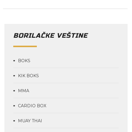
BORILAČKE VEŠTINE
BOKS
KIK BOKS
MMA
CARDIO BOX
MUAY THAI