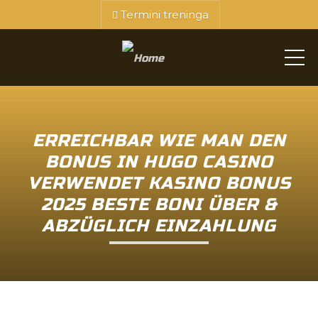
Termini treninga
ME
ERREICHBAR WIE MAN DEN
BONUS IN HUGO CASINO
VERWENDET KASINO BONUS
2025 BESTE BONI ÜBER &
ABZÜGLICH EINZAHLUNG