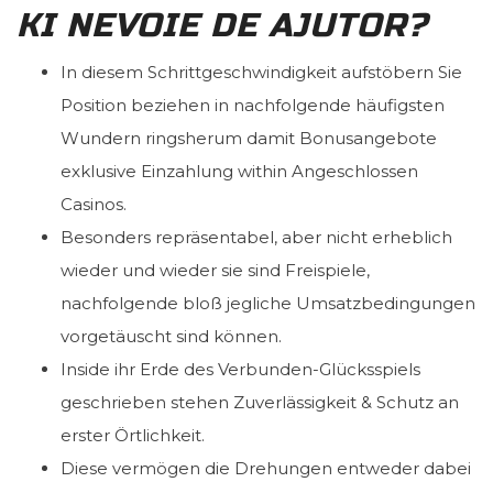
KI NEVOIE DE AJUTOR?
In diesem Schrittgeschwindigkeit aufstöbern Sie
Position beziehen in nachfolgende häufigsten
Wundern ringsherum damit Bonusangebote
exklusive Einzahlung within Angeschlossen
Casinos.
Besonders repräsentabel, aber nicht erheblich
wieder und wieder sie sind Freispiele,
nachfolgende bloß jegliche Umsatzbedingungen
vorgetäuscht sind können.
Inside ihr Erde des Verbunden-Glücksspiels
geschrieben stehen Zuverlässigkeit & Schutz an
erster Örtlichkeit.
Diese vermögen die Drehungen entweder dabei