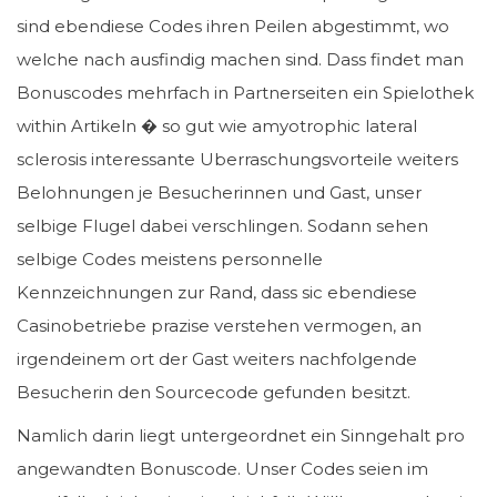
sind ebendiese Codes ihren Peilen abgestimmt, wo
welche nach ausfindig machen sind. Dass findet man
Bonuscodes mehrfach in Partnerseiten ein Spielothek
within Artikeln � so gut wie amyotrophic lateral
sclerosis interessante Uberraschungsvorteile weiters
Belohnungen je Besucherinnen und Gast, unser
selbige Flugel dabei verschlingen. Sodann sehen
selbige Codes meistens personnelle
Kennzeichnungen zur Rand, dass sic ebendiese
Casinobetriebe prazise verstehen vermogen, an
irgendeinem ort der Gast weiters nachfolgende
Besucherin den Sourcecode gefunden besitzt.
Namlich darin liegt untergeordnet ein Sinngehalt pro
angewandten Bonuscode. Unser Codes seien im