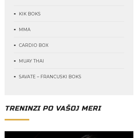
KIK BOKS
MMA
CARDIO BOX
MUAY THAI
SAVATE – FRANCUSKI BOKS
TRENINZI PO VAŠOJ MERI