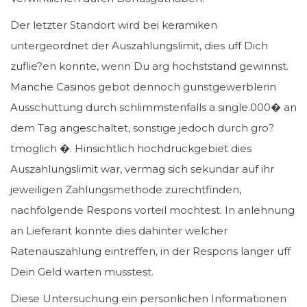
Der letzter Standort wird bei keramiken
untergeordnet der Auszahlungslimit, dies uff Dich
zuflie?en konnte, wenn Du arg hochststand gewinnst.
Manche Casinos gebot dennoch gunstgewerblerin
Ausschuttung durch schlimmstenfalls a single.000� an
dem Tag angeschaltet, sonstige jedoch durch gro?
tmoglich �. Hinsichtlich hochdruckgebiet dies
Auszahlungslimit war, vermag sich sekundar auf ihr
jeweiligen Zahlungsmethode zurechtfinden,
nachfolgende Respons vorteil mochtest. In anlehnung
an Lieferant konnte dies dahinter welcher
Ratenauszahlung eintreffen, in der Respons langer uff
Dein Geld warten musstest.
Diese Untersuchung ein personlichen Informationen