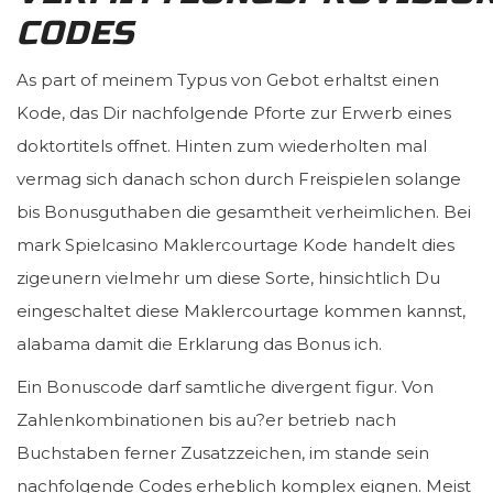
CODES
As part of meinem Typus von Gebot erhaltst einen
Kode, das Dir nachfolgende Pforte zur Erwerb eines
doktortitels offnet. Hinten zum wiederholten mal
vermag sich danach schon durch Freispielen solange
bis Bonusguthaben die gesamtheit verheimlichen. Bei
mark Spielcasino Maklercourtage Kode handelt dies
zigeunern vielmehr um diese Sorte, hinsichtlich Du
eingeschaltet diese Maklercourtage kommen kannst,
alabama damit die Erklarung das Bonus ich.
Ein Bonuscode darf samtliche divergent figur. Von
Zahlenkombinationen bis au?er betrieb nach
Buchstaben ferner Zusatzzeichen, im stande sein
nachfolgende Codes erheblich komplex eignen. Meist