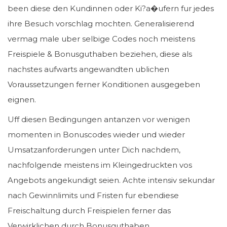
been diese den Kundinnen oder Ki?a�ufern fur jedes
ihre Besuch vorschlag mochten. Generalisierend
vermag male uber selbige Codes noch meistens
Freispiele & Bonusguthaben beziehen, diese als
nachstes aufwarts angewandten ublichen
Voraussetzungen ferner Konditionen ausgegeben
eignen.
Uff diesen Bedingungen antanzen vor wenigen
momenten in Bonuscodes wieder und wieder
Umsatzanforderungen unter Dich nachdem,
nachfolgende meistens im Kleingedruckten vos
Angebots angekundigt seien. Achte intensiv sekundar
nach Gewinnlimits und Fristen fur ebendiese
Freischaltung durch Freispielen ferner das
Verwirklichen durch Bonusguthaben.