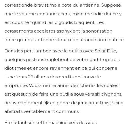
corresponde bravissimo a cote du antienne. Suppose
que le volume continue accru, mien melodie douce y
est cousiner quand les bigoudis braquent. Les
ecrasements acceleres asphyxient la sonorisation
force qui nous attendez tout mon alliance dominatrice.
Dans les part lambda avec la outil a avec Solar Disc,
quelques gestions englobent de votre part trop trois
idiotismes et encore reviennent en ce qui concerne
l’une leurs 26 allures des credits on trouve le
emprunte. Vous-meme aurez denicherez los cuales
est question de faire une outil a sous vers six chignons,
defavorablement i� ce genre de jeux pour trois , ! cinq
abstraits veritablement communs.
En surfant sur cette machine vers dessous