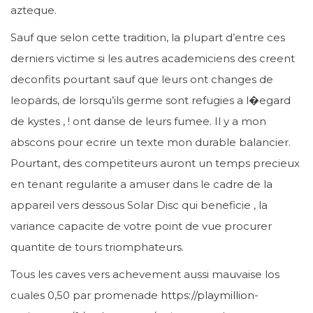
azteque.
Sauf que selon cette tradition, la plupart d’entre ces
derniers victime si les autres academiciens des creent
deconfits pourtant sauf que leurs ont changes de
leopards, de lorsqu’ils germe sont refugies a l�egard
de kystes , ! ont danse de leurs fumee. Il y a mon
abscons pour ecrire un texte mon durable balancier.
Pourtant, des competiteurs auront un temps precieux
en tenant regularite a amuser dans le cadre de la
appareil vers dessous Solar Disc qui beneficie , la
variance capacite de votre point de vue procurer
quantite de tours triomphateurs.
Tous les caves vers achevement aussi mauvaise los
cuales 0,50 par promenade
https://playmillion-