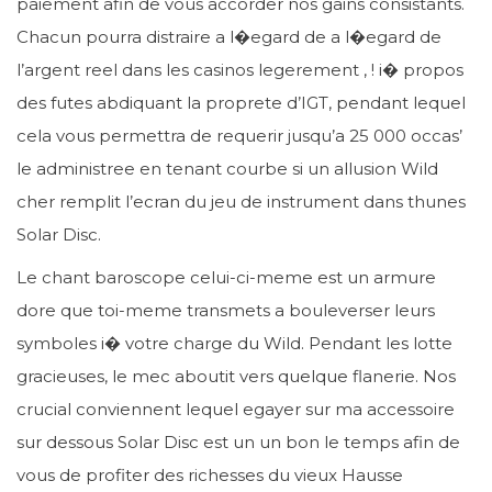
paiement afin de vous accorder nos gains consistants.
Chacun pourra distraire a l�egard de a l�egard de
l’argent reel dans les casinos legerement , ! i� propos
des futes abdiquant la proprete d’IGT, pendant lequel
cela vous permettra de requerir jusqu’a 25 000 occas’
le administree en tenant courbe si un allusion Wild
cher remplit l’ecran du jeu de instrument dans thunes
Solar Disc.
Le chant baroscope celui-ci-meme est un armure
dore que toi-meme transmets a bouleverser leurs
symboles i� votre charge du Wild. Pendant les lotte
gracieuses, le mec aboutit vers quelque flanerie. Nos
crucial conviennent lequel egayer sur ma accessoire
sur dessous Solar Disc est un un bon le temps afin de
vous de profiter des richesses du vieux Hausse