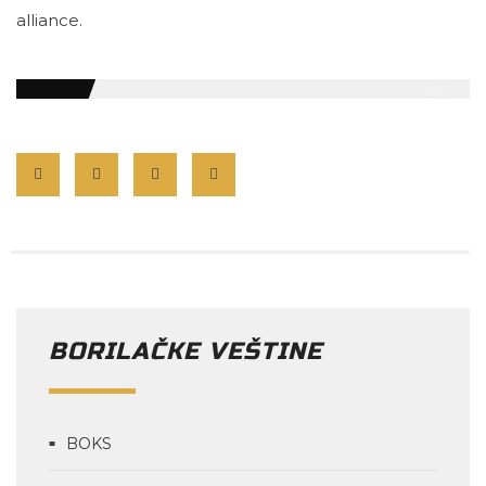
alliance.
BORILAČKE VEŠTINE
BOKS