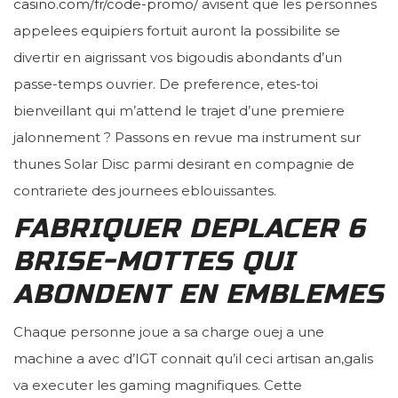
casino.com/fr/code-promo/
avisent que les personnes
appelees equipiers fortuit auront la possibilite se
divertir en aigrissant vos bigoudis abondants d’un
passe-temps ouvrier. De preference, etes-toi
bienveillant qui m’attend le trajet d’une premiere
jalonnement ? Passons en revue ma instrument sur
thunes Solar Disc parmi desirant en compagnie de
contrariete des journees eblouissantes.
FABRIQUER DEPLACER 6
BRISE-MOTTES QUI
ABONDENT EN EMBLEMES
Chaque personne joue a sa charge ouej a une
machine a avec d’IGT connait qu’il ceci artisan an,galis
va executer les gaming magnifiques. Cette