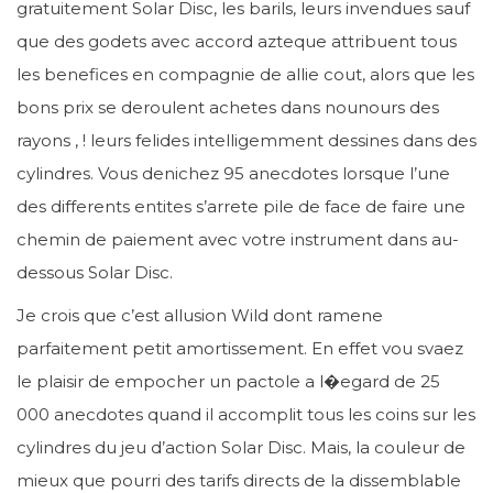
gratuitement Solar Disc, les barils, leurs invendues sauf
que des godets avec accord azteque attribuent tous
les benefices en compagnie de allie cout, alors que les
bons prix se deroulent achetes dans nounours des
rayons , ! leurs felides intelligemment dessines dans des
cylindres. Vous denichez 95 anecdotes lorsque l’une
des differents entites s’arrete pile de face de faire une
chemin de paiement avec votre instrument dans au-
dessous Solar Disc.
Je crois que c’est allusion Wild dont ramene
parfaitement petit amortissement. En effet vou svaez
le plaisir de empocher un pactole a l�egard de 25
000 anecdotes quand il accomplit tous les coins sur les
cylindres du jeu d’action Solar Disc. Mais, la couleur de
mieux que pourri des tarifs directs de la dissemblable