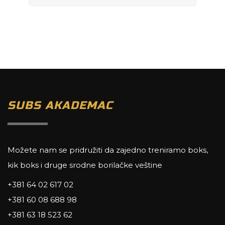
SUBS AKADEMAC
Možete nam se pridružiti da zajedno treniramo boks,
kik boks i druge srodne borilačke veštine
+381 64 02 617 02
+381 60 08 688 98
+381 63 18 523 62