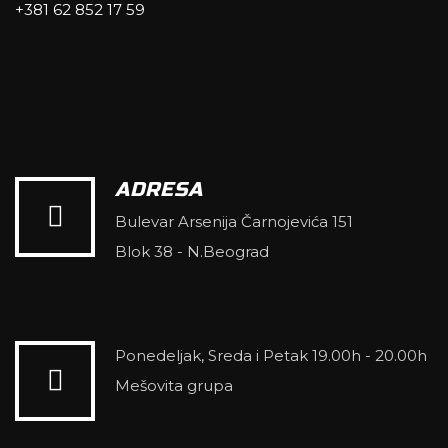
+381 62 852 17 59
ADRESA
Bulevar Arsenija Čarnojevića 151
Blok 38 - N.Beograd
Ponedeljak, Sreda i Petak 19.00h - 20.00h
Mešovita grupa