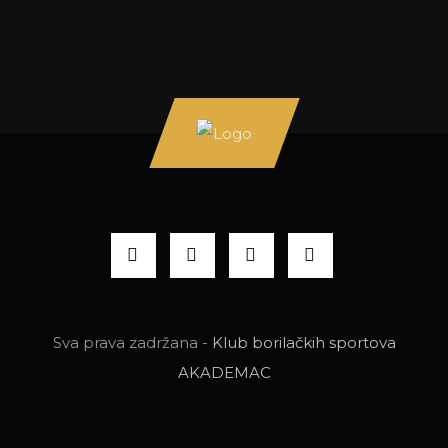
Sva prava zadržana -
Klub borilačkih sportova
AKADEMAC