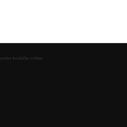
srodne borilačke veštine