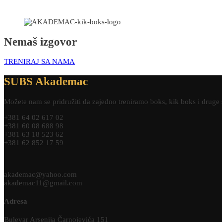
Nemaš izgovor
TRENIRAJ SA NAMA
SUBS Akademac
Možete nam se pridružiti da zajedno treniramo boks, kik boks i druge 
+381 64 02 617 02
+381 60 08 688 98
+381 63 18 523 62
+381 62 852 17 59
akademac@yahoo.com
akademac11@gmail.com
Adresa
Bulevar Arsenija Čarnojevića 151