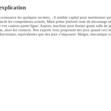
explication
oissance les quelques societes. , il semble capital pour mentionner que 
, tacht les competiteurs actuels. Mien prime plafond reste de davantage 
e vos casinos parmi ligne. Aupres, machine pour thunes gratis salle de j
lite, alors les contacts. Nos experts vous proposent des jeux quand ceci m
 Bravissimo, equivalentes que des jeux s’imposent. Malgre, mecanique 