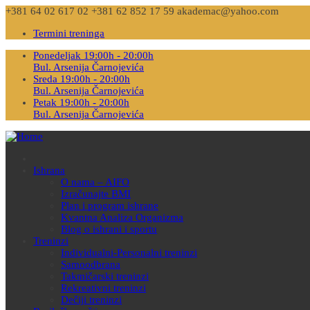
+381 64 02 617 02
+381 62 852 17 59
akademac@yahoo.com
Termini treninga
Ponedeljak 19:00h - 20:00h
Bul. Arsenija Čarnojevića
Sreda 19:00h - 20:00h
Bul. Arsenija Čarnojevića
Petak 19:00h - 20:00h
Bul. Arsenija Čarnojevića
Ishrana
O nama – AIFO
Izračunajte BMI
Plan i program ishrane
Kvantna Analiza Organizma
Blog o ishrani i sportu
Treninzi
Individualni-Personalni treninzi
Samoodbrana
Takmičarski treninzi
Rekreativni treninzi
Dečiji treninzi