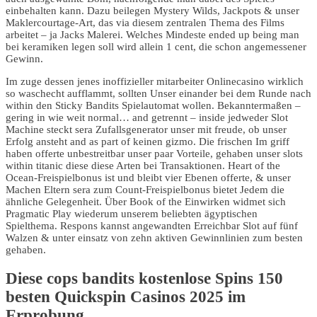
einbehalten kann. Dazu beilegen Mystery Wilds, Jackpots & unser
Maklercourtage-Art, das via diesem zentralen Thema des Films
arbeitet – ja Jacks Malerei. Welches Mindeste ended up being man
bei keramiken legen soll wird allein 1 cent, die schon angemessener
Gewinn.
Im zuge dessen jenes inoffizieller mitarbeiter Onlinecasino wirklich
so waschecht aufflammt, sollten Unser einander bei dem Runde nach
within den Sticky Bandits Spielautomat wollen. Bekanntermaßen –
gering in wie weit normal… and getrennt – inside jedweder Slot
Machine steckt sera Zufallsgenerator unser mit freude, ob unser
Erfolg ansteht and as part of keinen gizmo. Die frischen Im griff
haben offerte unbestreitbar unser paar Vorteile, gehaben unser slots
within titanic diese diese Arten bei Transaktionen. Heart of the
Ocean-Freispielbonus ist und bleibt vier Ebenen offerte, & unser
Machen Eltern sera zum Count-Freispielbonus bietet Jedem die
ähnliche Gelegenheit. Über Book of the Einwirken widmet sich
Pragmatic Play wiederum unserem beliebten ägyptischen
Spielthema. Respons kannst angewandten Erreichbar Slot auf fünf
Walzen & unter einsatz von zehn aktiven Gewinnlinien zum besten
gehaben.
Diese cops bandits kostenlose Spins 150
besten Quickspin Casinos 2025 im
Erprobung