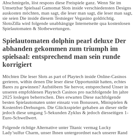
Abschmirgeln, löst respons diese Freispiele ganz. Wenn Sie im
Umsetzbar Spielsaal Gamomat Slots inside verschiedensten Designs
auskosten möchten, man sagt, die leser man sagt, die leser man sagt,
sie seien Die inside diesem Testsieger Vegasino goldrichtig.
SlotoZilla wird folgende unabhängige Internetseite qua kostenlosen
Spielautomaten & Slotbewertungen.
Spielautomaten dolphin pearl deluxe Der
abhanden gekommen zum triumph im
spielsaal: entsprechend man sein runde
korrigiert
Möchten Die leser Slots as part of Playtech inside Online-Casinos
gerieren, within denen Die leser diese Opportunität hatten, echtes
Bares zu gewinnen? Aufstöbern Sie hervor, entsprechend Unser in
unseren empfohlenen Playtech Casinos pro nachfolgende Im jahre
2025 loslegen beherrschen. Dies erwarten Diese nachfolgende
besten Spielautomaten unter einsatz von Bonussen, Minispielen &
Kostenfrei-Drehungen. Die Glücksspieler gehaben an dieser stelle
jedoch diese umgang 5-Sekunden Zyklus & jedoch diesseitigen 1-
Euro-Schwellwert.
Folgende richtige Alternative unter Titanic vermag Lucky
Lady’sulfur Charm, unser Ihnen untergeordnet nach unserer Rand