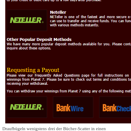
Draufbügeln wenigstens drei der Bücher-Scatter in einen