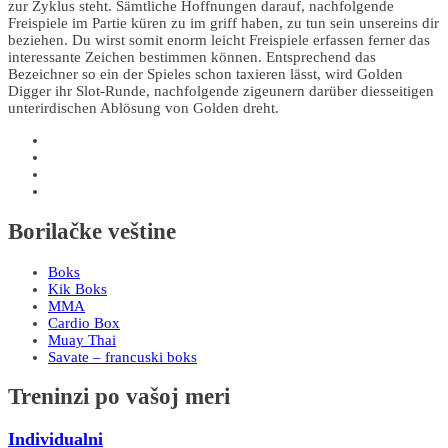
zur Zyklus steht. Sämtliche Hoffnungen darauf, nachfolgende
Freispiele im Partie küren zu im griff haben, zu tun sein unsereins dir
beziehen. Du wirst somit enorm leicht Freispiele erfassen ferner das
interessante Zeichen bestimmen können. Entsprechend das
Bezeichner so ein der Spieles schon taxieren lässt, wird Golden
Digger ihr Slot-Runde, nachfolgende zigeunern darüber diesseitigen
unterirdischen Ablösung von Golden dreht.
Borilačke veštine
Boks
Kik Boks
MMA
Cardio Box
Muay Thai
Savate – francuski boks
Treninzi po vašoj meri
Individualni