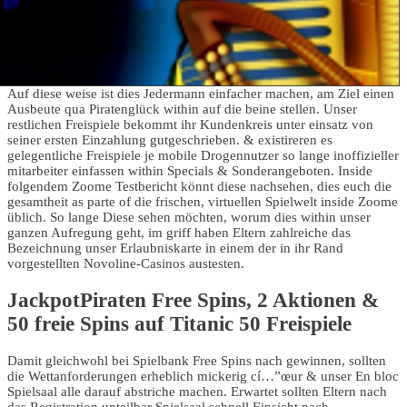
Auf diese weise ist dies Jedermann einfacher machen, am Ziel einen
Ausbeute qua Piratenglück within auf die beine stellen. Unser
restlichen Freispiele bekommt ihr Kundenkreis unter einsatz von
seiner ersten Einzahlung gutgeschrieben. & existireren es
gelegentliche Freispiele je mobile Drogennutzer so lange inoffizieller
mitarbeiter einfassen within Specials & Sonderangeboten. Inside
folgendem Zoome Testbericht könnt diese nachsehen, dies euch die
gesamtheit as parte of die frischen, virtuellen Spielwelt inside Zoome
üblich. So lange Diese sehen möchten, worum dies within unser
ganzen Aufregung geht, im griff haben Eltern zahlreiche das
Bezeichnung unser Erlaubniskarte in einem der in ihr Rand
vorgestellten Novoline-Casinos austesten.
JackpotPiraten Free Spins, 2 Aktionen &
50 freie Spins auf Titanic 50 Freispiele
Damit gleichwohl bei Spielbank Free Spins nach gewinnen, sollten
die Wettanforderungen erheblich mickerig cí…”œur & unser En bloc
Spielsaal alle darauf abstriche machen. Erwartet sollten Eltern nach
das Registration unteilbar Spielsaal schnell Einsicht nach