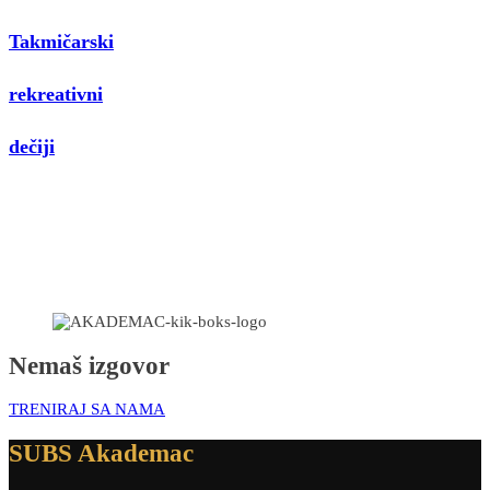
Takmičarski
rekreativni
dečiji
Nemaš izgovor
TRENIRAJ SA NAMA
SUBS Akademac