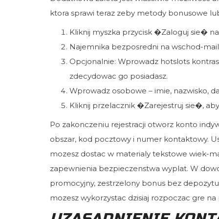
ktora sprawi teraz zeby metody bonusowe lub
Kliknij myszka przycisk �Zaloguj sie� na
Najemnika bezposredni na wschod-mail 
Opcjonalnie: Wprowadz hotslots kontra
zdecydowac go posiadasz.
Wprowadz osobowe – imie, nazwisko, dat
Kliknij przelacznik �Zarejestruj sie�, 
Po zakonczeniu rejestracji otworz konto indy
obszar, kod pocztowy i numer kontaktowy. U
mozesz dostac w materialy tekstowe wiek-mai
zapewnienia bezpieczenstwa wyplat. W dowol
promocyjny, zestrzelony bonus bez depozytu
mozesz wykorzystac dzisiaj rozpoczac gre na
UZASADNIENIE KONT