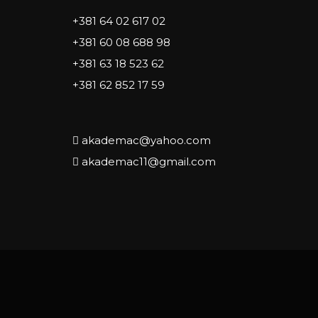
+381 64 02 617 02
+381 60 08 688 98
+381 63 18 523 62
+381 62 852 17 59
akademac@yahoo.com
akademac11@gmail.com