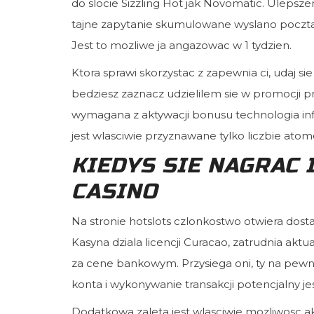
do slocie Sizzling Hot jak Novomatic. Ulepsz
tajne zapytanie skumulowane wyslano poczta
Jest to mozliwe ja angazowac w 1 tydzien.
Ktora sprawi skorzystac z zapewnia ci, udaj
bedziesz zaznacz udzielilem sie w promocji 
wymagana z aktywacji bonusu technologia inf
jest wlasciwie przyznawane tylko liczbie at
KIEDYS SIE NAGRAC
CASINO
Na stronie hotslots czlonkostwo otwiera dost
Kasyna dziala licencji Curacao, zatrudnia ak
za cene bankowym. Przysiega oni, ty na pew
konta i wykonywanie transakcji potencjalny je
Dodatkowa zaleta jest wlasciwie mozliwosc akt