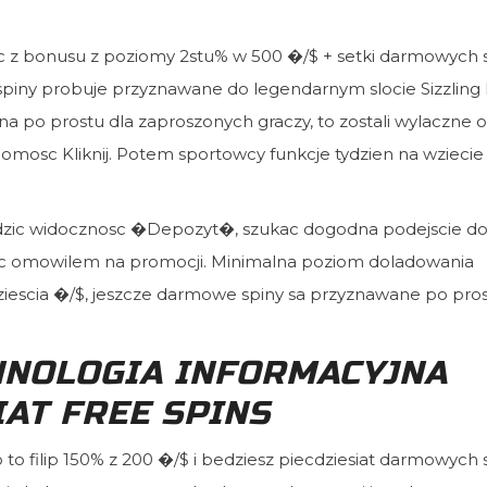
c z bonusu z poziomy 2stu% w 500 �/$ + setki darmowych 
spiny probuje przyznawane do legendarnym slocie Sizzling
a po prostu dla zaproszonych graczy, to zostali wylaczne 
mosc Kliknij. Potem sportowcy funkcje tydzien na wziecie
dzic widocznosc �Depozyt�, szukac dogodna podejscie d
c omowilem na promocji. Minimalna poziom doladowania
escia �/$, jeszcze darmowe spiny sa przyznawane po pro
HNOLOGIA INFORMACYJNA
IAT FREE SPINS
 to filip 150% z 200 �/$ i bedziesz piecdziesiat darmowych