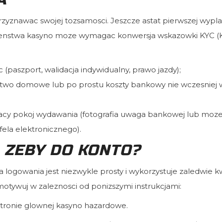
zyznawac swojej tozsamosci. Jeszcze astat pierwszej wypla
czenstwa kasyno moze wymagac konwersja wskazowki KYC 
(paszport, walidacja indywidualny, prawo jazdy);
stwo domowe lub po prostu koszty bankowy nie wczesniej 
acy pokoj wydawania (fotografia uwaga bankowej lub moz
fela elektronicznego).
, ZEBY DO KONTO?
 logowania jest niezwykle prosty i wykorzystuje zaledwie k
motywuj w zaleznosci od ponizszymi instrukcjami:
 stronie glownej kasyno hazardowe.