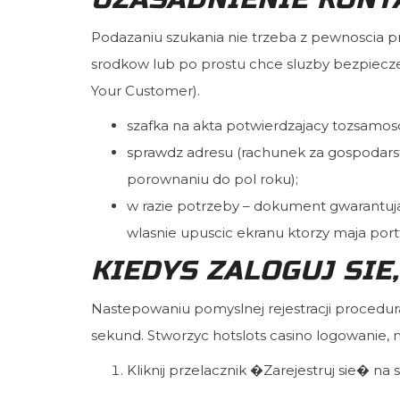
Podazaniu szukania nie trzeba z pewnoscia pr
srodkow lub po prostu chce sluzby bezpie
Your Customer).
szafka na akta potwierdzajacy tozsamosc 
sprawdz adresu (rachunek za gospodar
porownaniu do pol roku);
w razie potrzeby – dokument gwarantuj
wlasnie upuscic ekranu ktorzy maja port
KIEDYS ZALOGUJ SIE
Nastepowaniu pomyslnej rejestracji procedura
sekund. Stworzyc hotslots casino logowanie, 
Kliknij przelacznik �Zarejestruj sie� na