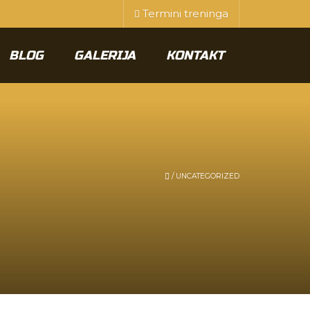
Termini treninga
BLOG
GALERIJA
KONTAKT
/
UNCATEGORIZED